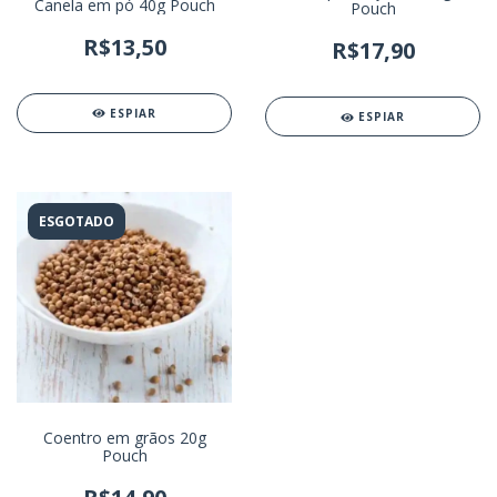
Canela em pó 40g Pouch
Pouch
R$13,50
R$17,90
ESPIAR
ESPIAR
ESGOTADO
Coentro em grãos 20g
Pouch