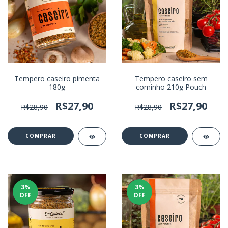
Tempero caseiro pimenta
Tempero caseiro sem
180g
cominho 210g Pouch
R$27,90
R$27,90
R$28,90
R$28,90
3
%
3
%
OFF
OFF