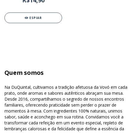
R$14,90
ESPIAR
Quem somos
Na DuQuintal, cultivamos a tradição afetuosa da Vovó em cada
prato, onde aromas e sabores autênticos abraçam sua mesa.
Desde 2016, compartilhamos o segredo de nossos encontros
familiares, oferecendo praticidade sem perder o prazer de
momentos à mesa. Com ingredientes 100% naturais, unimos
sabor, saúde e aconchego em sua rotina. Convidamos você a
transformar cada refeição em um evento especial, repleto de
lembranças calorosas e da felicidade que define a essência da