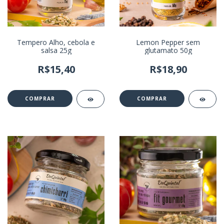
Tempero Alho, cebola e
Lemon Pepper sem
salsa 25g
glutamato 50g
R$15,40
R$18,90