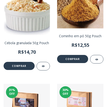
Cominho em pó 50g Pouch
Cebola granulada 50g Pouch
R$12,55
R$14,70
31
%
30
%
OFF
OFF