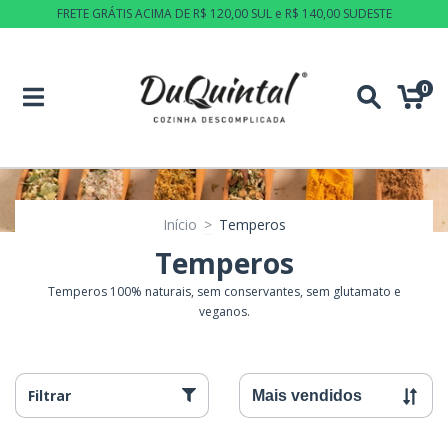
FRETE GRÁTIS ACIMA DE R$ 120,00 SUL e R$ 140,00 SUDESTE
0
Início
>
Temperos
Temperos
Temperos 100% naturais, sem conservantes, sem glutamato e
veganos.
Filtrar