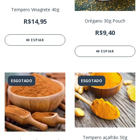
Tempero Vinagrete 40g
R$14,95
Orégano 30g Pouch
R$9,40
ESPIAR
ESPIAR
ESGOTADO
ESGOTADO
Tempero açafrão 50g