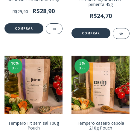
pimenta 45g
R$28,90
R$29,90
R$24,70
10
%
3
%
OFF
OFF
Tempero Fit sem sal 100g
Tempero caseiro cebola
Pouch
210g Pouch