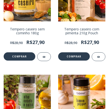
Tempero caseiro sem
Tempero caseiro com
cominho 180g
pimenta 210g Pouch
R$27,90
R$27,90
R$28,90
R$28,90